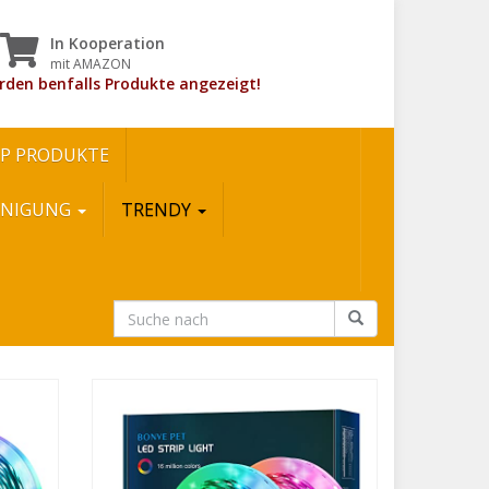
In Kooperation
mit AMAZON
rden benfalls Produkte angezeigt!
P PRODUKTE
INIGUNG
TRENDY