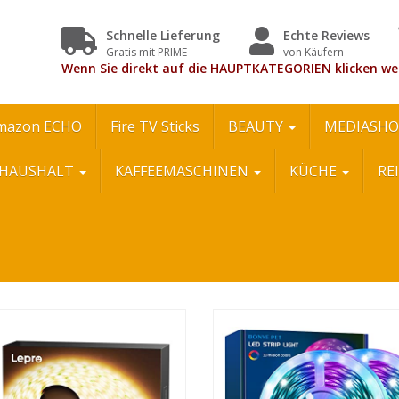
Schnelle Lieferung
Echte Reviews
Gratis mit PRIME
von Käufern
Wenn Sie direkt auf die HAUPTKATEGORIEN klicken we
mazon ECHO
Fire TV Sticks
BEAUTY
MEDIASHO
HAUSHALT
KAFFEEMASCHINEN
KÜCHE
RE