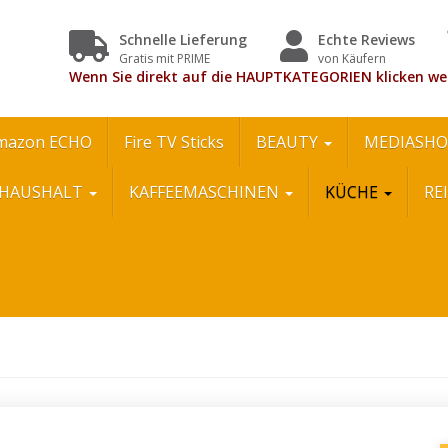
Schnelle Lieferung
Echte Reviews
Gratis mit PRIME
von Käufern
Wenn Sie direkt auf die HAUPTKATEGORIEN klicken we
mazon ECHO
Fire TV Sticks
BEAUTY
MEDIASHO
HAUSHALT
KAFFEEMASCHINEN
KÜCHE
RE