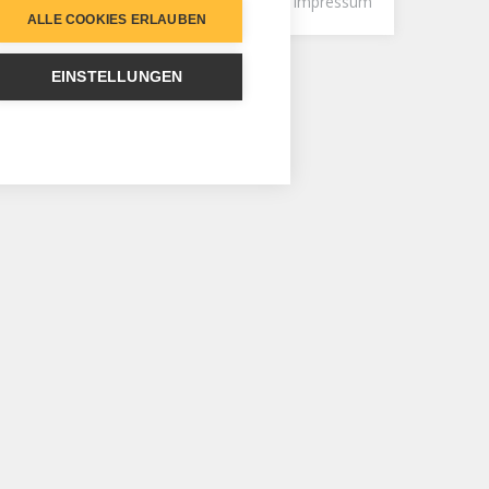
nschutzerklärung
Haftungsausschluss
Impressum
ALLE COOKIES ERLAUBEN
EINSTELLUNGEN