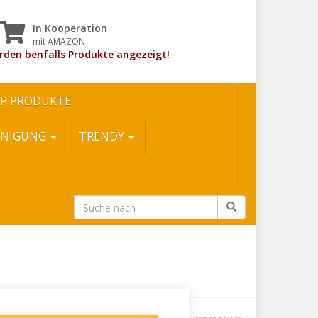
In Kooperation
mit AMAZON
rden benfalls Produkte angezeigt!
P PRODUKTE
INIGUNG
TRENDY