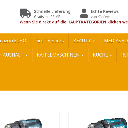
Schnelle Lieferung
Echte Reviews
Gratis mit PRIME
von Käufern
Wenn Sie direkt auf die HAUPTKATEGORIEN klicken we
mazon ECHO
Fire TV Sticks
BEAUTY
MEDIASHO
HAUSHALT
KAFFEEMASCHINEN
KÜCHE
RE