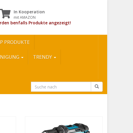
In Kooperation
mit AMAZON
rden benfalls Produkte angezeigt!
P PRODUKTE
INIGUNG
TRENDY