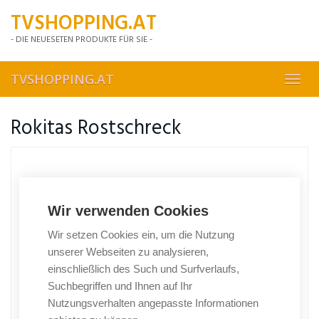
Skip
TVSHOPPING.AT
to
main
- DIE NEUESETEN PRODUKTE FÜR SIE -
content
TVSHOPPING.AT
Toggl
navig
Rokitas Rostschreck
Wir verwenden Cookies
Wir setzen Cookies ein, um die Nutzung
unserer Webseiten zu analysieren,
einschließlich des Such und Surfverlaufs,
Suchbegriffen und Ihnen auf Ihr
Nutzungsverhalten angepasste Informationen