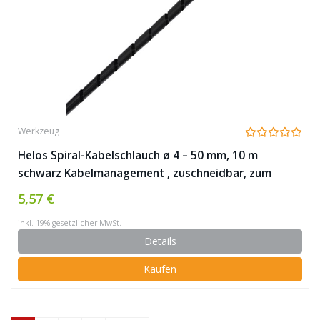
Werkzeug
Helos Spiral-Kabelschlauch ø 4 – 50 mm, 10 m
schwarz Kabelmanagement , zuschneidbar, zum
Bündeln von Kabeln , flexibel einsetzbar
5,57 €
inkl. 19% gesetzlicher MwSt.
Details
Kaufen