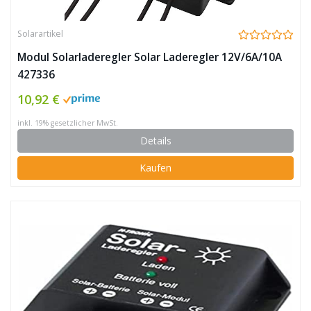
Solarartikel
Modul Solarladeregler Solar Laderegler 12V/6A/10A
427336
10,92 €
inkl. 19% gesetzlicher MwSt.
Details
Kaufen