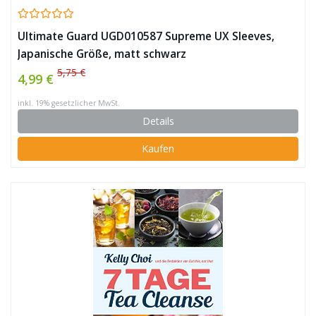
Ultimate Guard UGD010587 Supreme UX Sleeves,
Japanische Größe, matt schwarz
5,75 €
4,99 €
inkl. 19% gesetzlicher MwSt.
Details
Kaufen