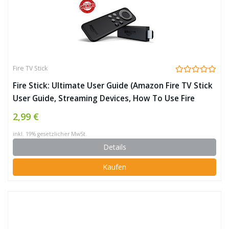
Fire TV Stick
Fire Stick: Ultimate User Guide (Amazon Fire TV Stick
User Guide, Streaming Devices, How To Use Fire
Stick, Amazon Echo, Unlimited) (English Edition)
2,99 €
inkl. 19% gesetzlicher MwSt.
Details
Kaufen