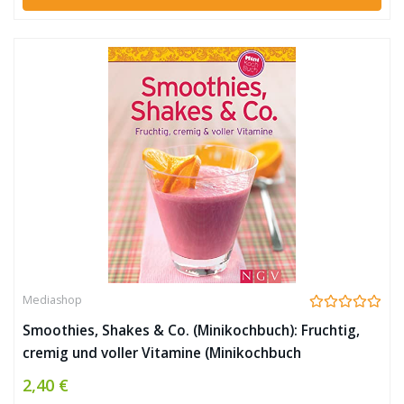
Mediashop
Smoothies, Shakes & Co. (Minikochbuch): Fruchtig,
cremig und voller Vitamine (Minikochbuch
Relaunch)|Minikochbuch Relaunch
2,40 €