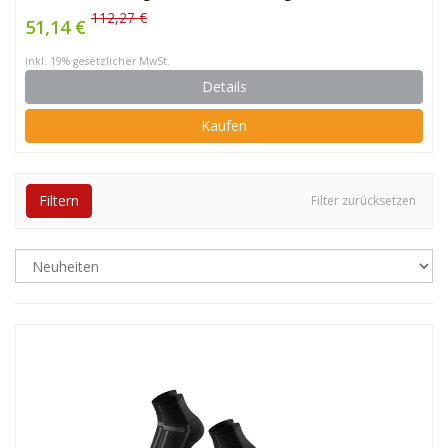
112,27 €
51,14 €
inkl. 19% gesetzlicher MwSt.
Details
Kaufen
Filtern
Filter zurücksetzen