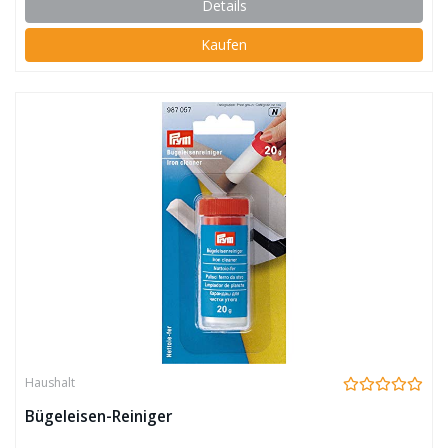
Details
Kaufen
Haushalt
Bügeleisen-Reiniger