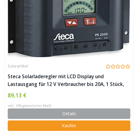
Solarartikel
Steca Solarladeregler mit LCD Display und
Lastausgang für 12 V Verbraucher bis 20A, 1 Stück,
PR2020
89,13 €
inkl. 19% gesetzlicher MwSt.
Details
Kaufen