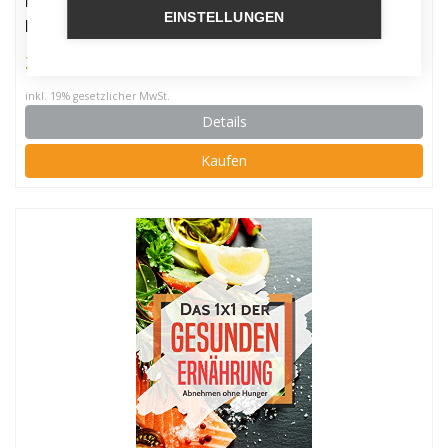
Fire TV, Fire TV 4K und Fire TV Stick – das inoffizielle
EINSTELLUNGEN
Handbuch. Anleitung, Tipps, Tricks
2,99 €
inkl. 19% gesetzlicher MwSt.
Details
Kaufen