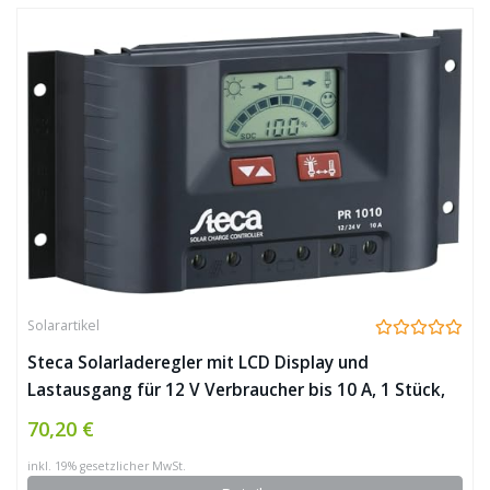
Solarartikel
Steca Solarladeregler mit LCD Display und
Lastausgang für 12 V Verbraucher bis 10 A, 1 Stück,
PR1010
70,20 €
inkl. 19% gesetzlicher MwSt.