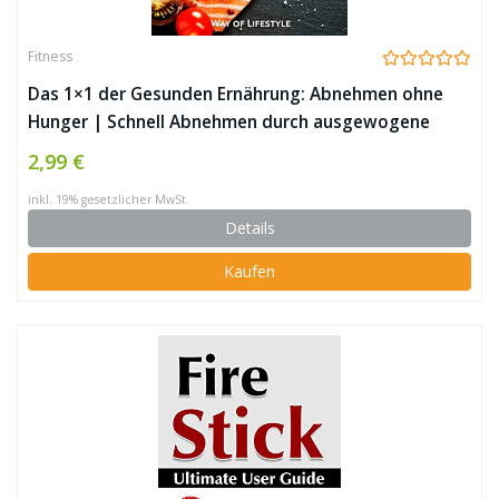
Fitness
Das 1×1 der Gesunden Ernährung: Abnehmen ohne
Hunger | Schnell Abnehmen durch ausgewogene
Ernährung (Gesund Essen, Diät, Keto, Paleo, Low-
2,99 €
Carb, flacher Bauch, Vegan, Sport, Fett verbrennen)
inkl. 19% gesetzlicher MwSt.
Details
Kaufen