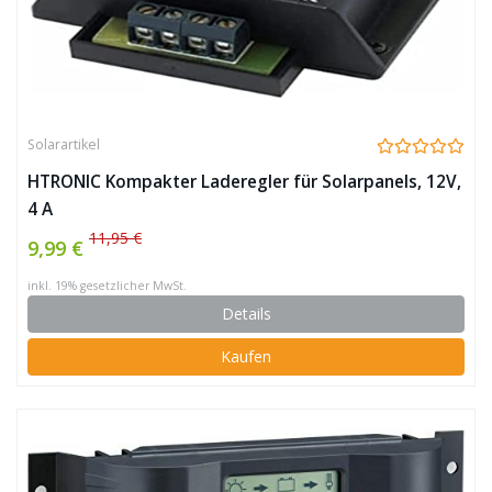
Solarartikel
HTRONIC Kompakter Laderegler für Solarpanels, 12V,
4 A
11,95 €
9,99 €
inkl. 19% gesetzlicher MwSt.
Details
Kaufen