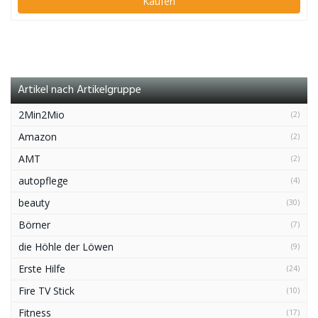
Kaufen
Artikel nach Artikelgruppe
2Min2Mio
(2)
Amazon
(2)
AMT
(2)
autopflege
(4)
beauty
(30)
Börner
(7)
die Höhle der Löwen
(9)
Erste Hilfe
(24)
Fire TV Stick
(10)
Fitness
(17)