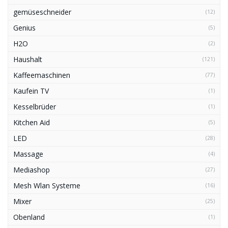
gemüseschneider
(12)
Genius
(5)
H2O
(2)
Haushalt
(121)
Kaffeemaschinen
(77)
Kaufein TV
(1)
Kesselbrüder
(1)
Kitchen Aid
(5)
LED
(28)
Massage
(4)
Mediashop
(27)
Mesh Wlan Systeme
(16)
Mixer
(25)
Obenland
(1)