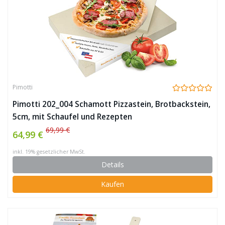
Pimotti
Pimotti 202_004 Schamott Pizzastein, Brotbackstein,
5cm, mit Schaufel und Rezepten
69,99 €
64,99 €
inkl. 19% gesetzlicher MwSt.
Details
Kaufen