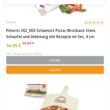
Pimotti
Pimotti 202_003 Schamott Pizza-/Brotback Stein,
Schaufel und Anleitung mit Rezepte im Set, 4 cm
59,99 €
54,99 €
inkl. 19% gesetzlicher MwSt.
Details
Kaufen