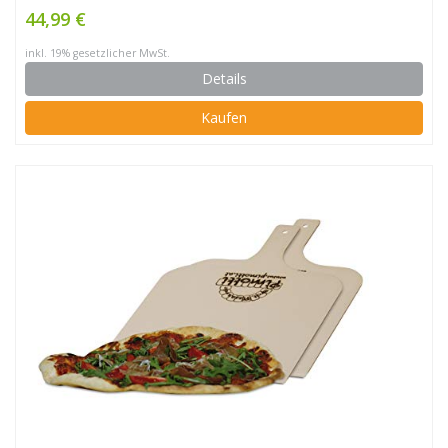
44,99 €
inkl. 19% gesetzlicher MwSt.
Details
Kaufen