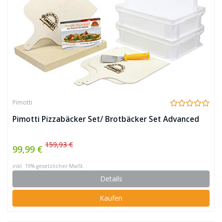
Pimotti
Pimotti Pizzabäcker Set/ Brotbäcker Set Advanced
159,93 €
99,99 €
inkl. 19% gesetzlicher MwSt.
Details
Kaufen