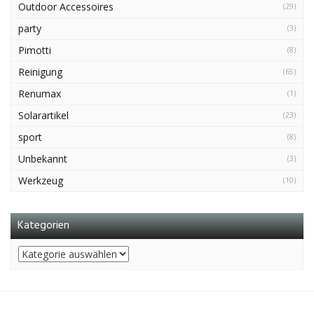
Outdoor Accessoires
(29)
party
(3)
Pimotti
(8)
Reinigung
(65)
Renumax
(1)
Solarartikel
(23)
sport
(8)
Unbekannt
(3)
Werkzeug
(10)
Kategorien
Kategorien