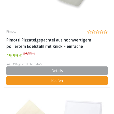
Pimotti
Pimotti Pizzateigspachtel aus hochwertigem
polliertem Edelstahl mit Knick – einfache
Teigballenaufnahme, Teigbearbeitung,
24,99 €
19,99 €
Teigabstechen
inkl. 19% gesetzlicher MwSt.
Details
Kaufen