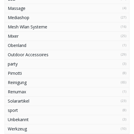
Massage
(4)
Mediashop
(27)
Mesh Wlan Systeme
(16)
Mixer
(25)
Obenland
(1)
Outdoor Accessoires
(29)
party
(3)
Pimotti
(8)
Reinigung
(65)
Renumax
(1)
Solarartikel
(23)
sport
(8)
Unbekannt
(3)
Werkzeug
(10)