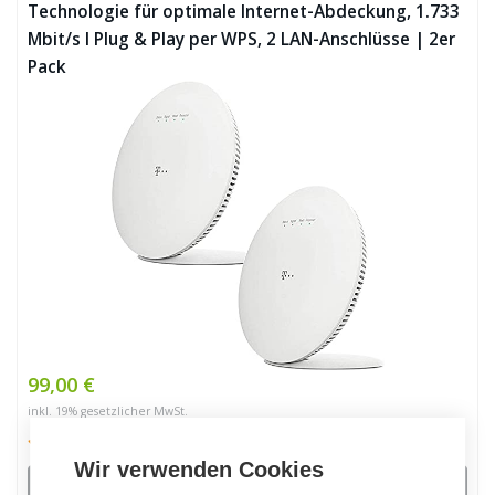
Technologie für optimale Internet-Abdeckung, 1.733
Mbit/s I Plug & Play per WPS, 2 LAN-Anschlüsse | 2er
Pack
99,00 €
inkl. 19% gesetzlicher MwSt.
Wir verwenden Cookies
Details