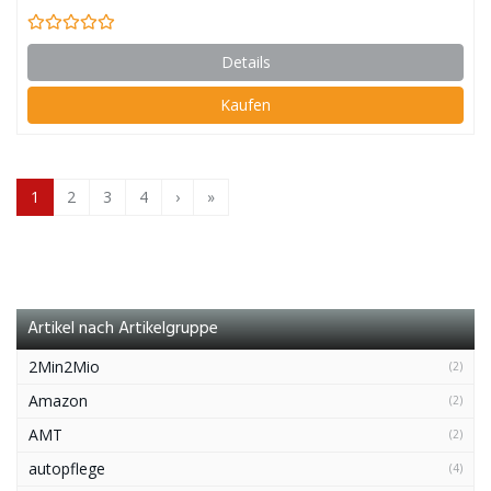
Details
Kaufen
1
2
3
4
›
»
Artikel nach Artikelgruppe
2Min2Mio
(2)
Amazon
(2)
AMT
(2)
autopflege
(4)