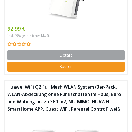
92,99 €
inkl. 19% gesetzlicher MwSt.
Details
Kaufen
Huawei WiFi Q2 Full Mesh WLAN System (3er-Pack,
WLAN-Abdeckung ohne Funkschatten im Haus, Büro
und Wohung bis zu 360 m2, MU-MIMO, HUAWEI
SmartHome APP, Guest WiFi, Parental Control) weiß