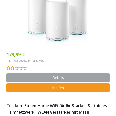
179,99 €
inkl. 19% gesetzlicher MwSt.
Details
Kaufen
Telekom Speed Home WiFi für Ihr Starkes & stabiles
Heimnetzwerk I WLAN Verstärker mit Mesh