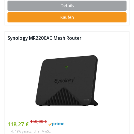
Details
Kaufen
Synology MR2200AC Mesh Router
150,00 €
118,27 €
inkl. 19% gesetzlicher MwSt.