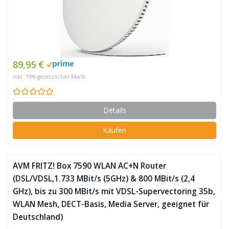
89,95 €
inkl. 19% gesetzlicher MwSt.
Details
Kaufen
AVM FRITZ! Box 7590 WLAN AC+N Router
(DSL/VDSL,1.733 MBit/s (5GHz) & 800 MBit/s (2,4
GHz), bis zu 300 MBit/s mit VDSL-Supervectoring 35b,
WLAN Mesh, DECT-Basis, Media Server, geeignet für
Deutschland)