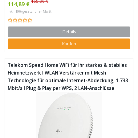
155,96 €
114,89 €
inkl. 19% gesetzlicher MwSt.
Details
Kaufen
Telekom Speed Home WiFi für Ihr starkes & stabiles
Heimnetzwerk I WLAN Verstärker mit Mesh
Technologie für optimale Internet-Abdeckung, 1.733
Mbit/s I Plug & Play per WPS, 2 LAN-Anschlüsse