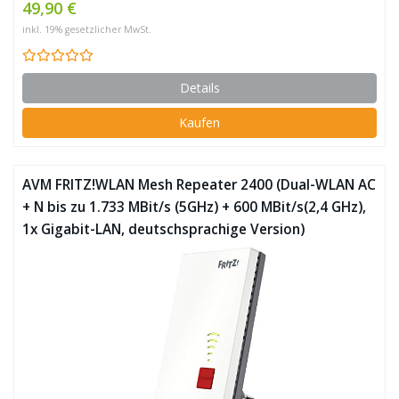
49,90 €
inkl. 19% gesetzlicher MwSt.
Details
Kaufen
AVM FRITZ!WLAN Mesh Repeater 2400 (Dual-WLAN AC
+ N bis zu 1.733 MBit/s (5GHz) + 600 MBit/s(2,4 GHz),
1x Gigabit-LAN, deutschsprachige Version)