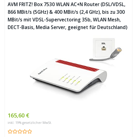
AVM FRITZ! Box 7530 WLAN AC+N Router (DSL/VDSL,
866 MBit/s (5GHz) & 400 MBit/s (2,4 GHz), bis zu 300
MBit/s mit VDSL-Supervectoring 35b, WLAN Mesh,
DECT-Basis, Media Server, geeignet für Deutschland)
165,60 €
inkl. 19% gesetzlicher MwSt.