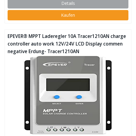
Details
Kaufen
EPEVER® MPPT Laderegler 10A Tracer1210AN charge
controller auto work 12V/24V LCD Display commen
negative Erdung- Tracer1210AN