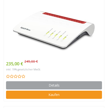
249,00 €
235,00 €
inkl. 19% gesetzlicher MwSt.
Details
Kaufen