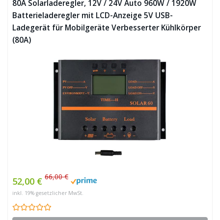
80A Solarladeregler, 12V / 24V Auto 960W / 1920W
Batterieladeregler mit LCD-Anzeige 5V USB-
Ladegerät für Mobilgeräte Verbesserter Kühlkörper
(80A)
66,00 €
52,00 €
inkl. 19% gesetzlicher MwSt.