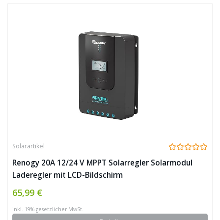
Solarartikel
Renogy 20A 12/24 V MPPT Solarregler Solarmodul
Laderegler mit LCD-Bildschirm
65,99 €
inkl. 19% gesetzlicher MwSt.