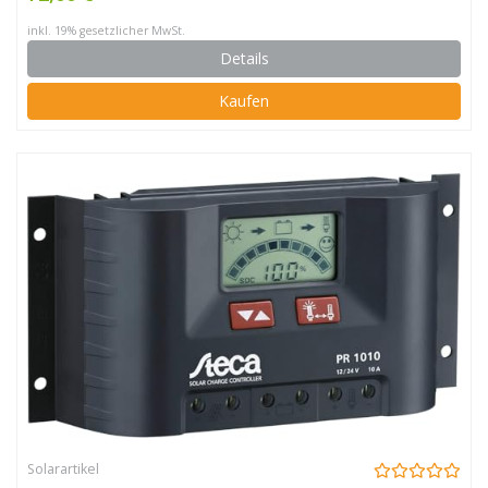
inkl. 19% gesetzlicher MwSt.
Details
Kaufen
Solarartikel