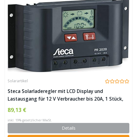
Solarartikel
Steca Solarladeregler mit LCD Display und
Lastausgang für 12 V Verbraucher bis 20A, 1 Stück,
PR2020
89,13 €
inkl. 19% gesetzlicher MwSt.
Details