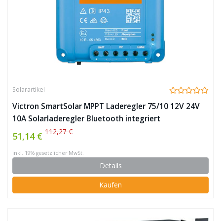
Solarartikel
Victron SmartSolar MPPT Laderegler 75/10 12V 24V
10A Solarladeregler Bluetooth integriert
112,27 €
51,14 €
inkl. 19% gesetzlicher MwSt.
Details
Kaufen