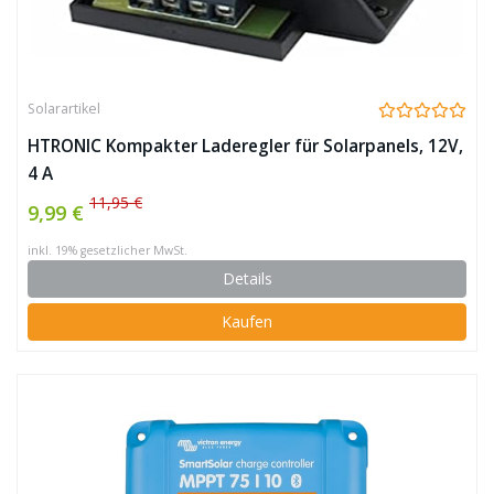
Solarartikel
HTRONIC Kompakter Laderegler für Solarpanels, 12V,
4 A
11,95 €
9,99 €
inkl. 19% gesetzlicher MwSt.
Details
Kaufen