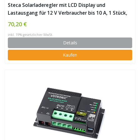
Steca Solarladeregler mit LCD Display und
Lastausgang für 12 V Verbraucher bis 10 A, 1 Stück,
PR1010
70,20 €
inkl. 19% gesetzlicher MwSt.
Details
Kaufen