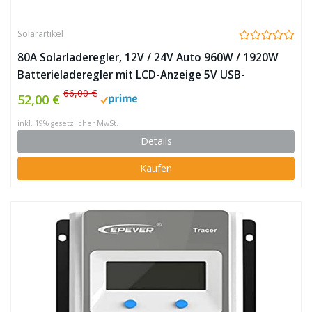
Solarartikel
80A Solarladeregler, 12V / 24V Auto 960W / 1920W
Batterieladeregler mit LCD-Anzeige 5V USB-
Ladegerät für Mobilgeräte Verbesserter Kühlkörper
66,00 €
52,00 €
(80A)
inkl. 19% gesetzlicher MwSt.
Details
Kaufen