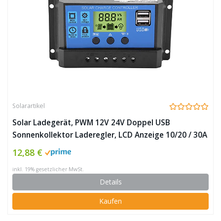
Solarartikel
Solar Ladegerät, PWM 12V 24V Doppel USB
Sonnenkollektor Laderegler, LCD Anzeige 10/20 / 30A
Solarladeregler(YJSS-30A)
12,88 €
inkl. 19% gesetzlicher MwSt.
Details
Kaufen