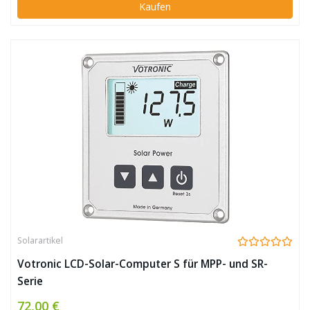
Kaufen
Solarartikel
Votronic LCD-Solar-Computer S für MPP- und SR-
Serie
72,00 €