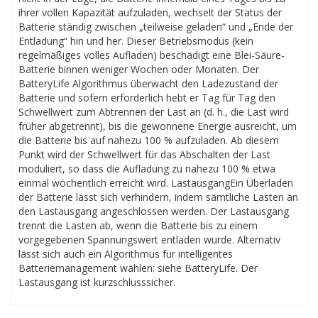
ihrer vollen Kapazität aufzuladen, wechselt der Status der
Batterie ständig zwischen „teilweise geladen“ und „Ende der
Entladung“ hin und her. Dieser Betriebsmodus (kein
regelmäßiges volles Aufladen) beschädigt eine Blei-Säure-
Batterie binnen weniger Wochen oder Monaten. Der
BatteryLife Algorithmus überwacht den Ladezustand der
Batterie und sofern erforderlich hebt er Tag für Tag den
Schwellwert zum Abtrennen der Last an (d. h., die Last wird
früher abgetrennt), bis die gewonnene Energie ausreicht, um
die Batterie bis auf nahezu 100 % aufzuladen. Ab diesem
Punkt wird der Schwellwert für das Abschalten der Last
moduliert, so dass die Aufladung zu nahezu 100 % etwa
einmal wöchentlich erreicht wird. LastausgangEin Überladen
der Batterie lässt sich verhindern, indem sämtliche Lasten an
den Lastausgang angeschlossen werden. Der Lastausgang
trennt die Lasten ab, wenn die Batterie bis zu einem
vorgegebenen Spannungswert entladen wurde. Alternativ
lässt sich auch ein Algorithmus für intelligentes
Batteriemanagement wählen: siehe BatteryLife. Der
Lastausgang ist kurzschlusssicher.