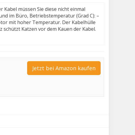
r Kabel müssen Sie diese nicht einmal
nd im Büro, Betriebstemperatur (Grad C): –
tor mit hoher Temperatur. Der Kabelhülle
tz schützt Katzen vor dem Kauen der Kabel.
Jetzt bei Amazon kaufen