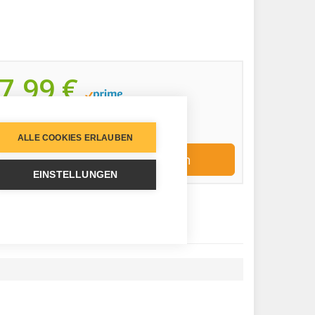
7,99 €
inkl. 19% gesetzlicher MwSt.
Zuletzt aktualisiert am: 7. August 2026 07:59
ALLE COOKIES ERLAUBEN
Jetzt bei Amazon kaufen
EINSTELLUNGEN