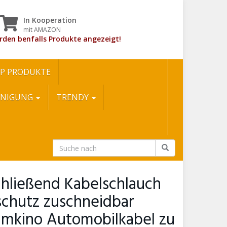
In Kooperation
mit AMAZON
rden benfalls Produkte angezeigt!
P PRODUKTE
INIGUNG
TRENDY
chließend Kabelschlauch
chutz zuschneidbar
imkino Automobilkabel zu