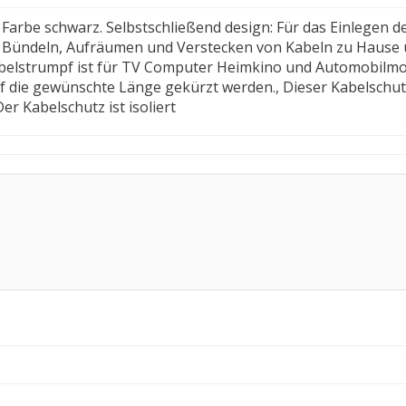
arbe schwarz. Selbstschließend design: Für das Einlegen de
r Bündeln, Aufräumen und Verstecken von Kabeln zu Hause u
abelstrumpf ist für TV Computer Heimkino und Automobilmo
uf die gewünschte Länge gekürzt werden., Dieser Kabelschu
er Kabelschutz ist isoliert