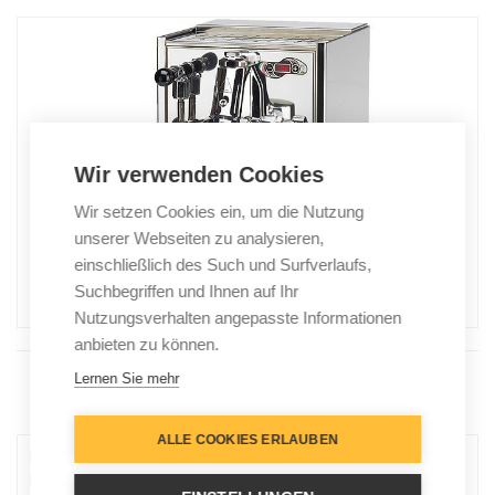
Wir verwenden Cookies
Wir setzen Cookies ein, um die Nutzung
unserer Webseiten zu analysieren,
einschließlich des Such und Surfverlaufs,
Suchbegriffen und Ihnen auf Ihr
Nutzungsverhalten angepasste Informationen
anbieten zu können.
Lernen Sie mehr
Menu
ALLE COOKIES ERLAUBEN
Die italienische Bezzera Unica ist das neueste 1-Kreiser
Modell von Bezzerra mit E61 Brühkopf. Ein großartiges