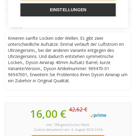
EINSTELLUNGEN
Menu
Kreieren sanfte Locken oder Wellen. Es gibt zwei
unterschiedliche Aufsätze: Einmal verläuft der Luftstrom im
Uhrzeigersinn,, bei der anderen Variante entgegen des
Uhrzeigersinns. Und dadurch entstehen symmetrische
Locken., Dyson Airwrap 40mm Aufsatz Barrel, kurze
Variante/Version., Dyson Artikelnummer: 969470-01
96947001, Erweitern Sie Problemlos ihren Dyson Airwrap um
ein Zubehör in Original Qualität.
42,62 €
16,00 €
inkl. 19% gesetzlicher MwSt.
Zuletzt aktualisiert am: 6. August 2026 14:56