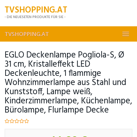
Skip
TVSHOPPING.AT
to
main
- DIE NEUESETEN PRODUKTE FÜR SIE -
content
TVSHOPPING.AT
Toggl
navig
EGLO Deckenlampe Pogliola-S, Ø
31 cm, Kristalleffekt LED
Deckenleuchte, 1 flammige
Wohnzimmerlampe aus Stahl und
Kunststoff, Lampe weiß,
Kinderzimmerlampe, Küchenlampe,
Bürolampe, Flurlampe Decke