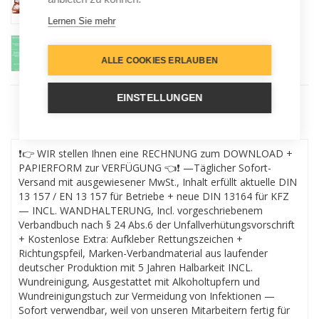
Lernen Sie mehr
ALLE COOKIES ERLAUBEN
EINSTELLUNGEN
Menu
❗👉 WIR stellen Ihnen eine RECHNUNG zum DOWNLOAD +
PAPIERFORM zur VERFÜGUNG 👈❗ —Täglicher Sofort-
Versand mit ausgewiesener MwSt., Inhalt erfüllt aktuelle DIN
13 157 / EN 13 157 für Betriebe + neue DIN 13164 für KFZ
— INCL. WANDHALTERUNG, Incl. vorgeschriebenem
Verbandbuch nach § 24 Abs.6 der Unfallverhütungsvorschrift
+ Kostenlose Extra: Aufkleber Rettungszeichen +
Richtungspfeil, Marken-Verbandmaterial aus laufender
deutscher Produktion mit 5 Jahren Halbarkeit INCL.
Wundreinigung, Ausgestattet mit Alkoholtupfern und
Wundreinigungstuch zur Vermeidung von Infektionen —
Sofort verwendbar, weil von unseren Mitarbeitern fertig für