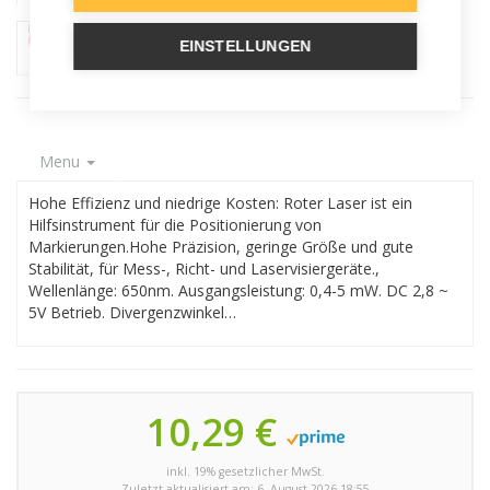
EINSTELLUNGEN
Menu
Hohe Effizienz und niedrige Kosten: Roter Laser ist ein
Hilfsinstrument für die Positionierung von
Markierungen.Hohe Präzision, geringe Größe und gute
Stabilität, für Mess-, Richt- und Laservisiergeräte.,
Wellenlänge: 650nm. Ausgangsleistung: 0,4-5 mW. DC 2,8 ~
5V Betrieb. Divergenzwinkel…
10,29 €
inkl. 19% gesetzlicher MwSt.
Zuletzt aktualisiert am: 6. August 2026 18:55