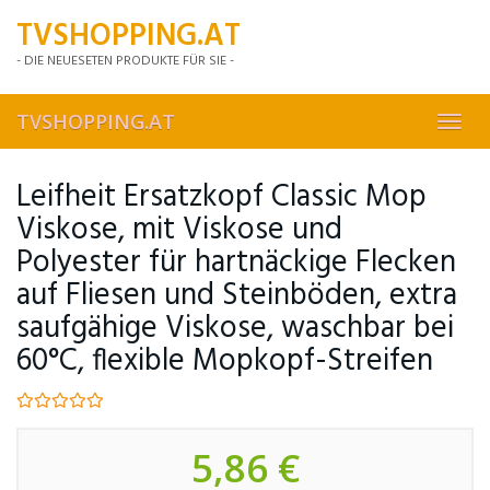
Skip
TVSHOPPING.AT
to
main
- DIE NEUESETEN PRODUKTE FÜR SIE -
content
TVSHOPPING.AT
Toggl
navig
Leifheit Ersatzkopf Classic Mop
Viskose, mit Viskose und
Polyester für hartnäckige Flecken
auf Fliesen und Steinböden, extra
saufgähige Viskose, waschbar bei
60°C, flexible Mopkopf-Streifen
5,86 €