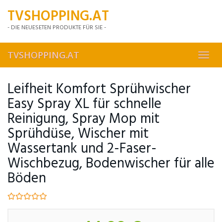
Skip
TVSHOPPING.AT
to
main
- DIE NEUESETEN PRODUKTE FÜR SIE -
content
TVSHOPPING.AT
Toggl
navig
Leifheit Komfort Sprühwischer
Easy Spray XL für schnelle
Reinigung, Spray Mop mit
Sprühdüse, Wischer mit
Wassertank und 2-Faser-
Wischbezug, Bodenwischer für alle
Böden