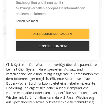
Suchbegriffen und Ihnen auf Ihr
Nutzungsverhalten angepasste Informationen
anbieten zu können.
Lernen Sie mehr
ALLE COOKIES ERLAUBEN
EINSTELLUNGEN
Menu
Click-System – Der Wischmopp verfügt über das patentierte
Leifheit Click-System: dank speziellem Aufsatz sind
verschiedene Stiele und Reinigungsgeräte in Kombination mit
dem Bodenreiniger möglich, Effiziente Sprühdüse – Die
Bodenwischer Sprühfunktion bietet eine nebelfeine, exakte
Dosierung und eignet sich daher auch für empfindliche
Böden wie Parkett oder Laminat., Perfekte Sauberkeit – Der
Wischer mit Sprühfunktion kann dank 2-Faser-Wischbezug
aus Spezialborsten sowie Mikrofasern die Verschmutzung