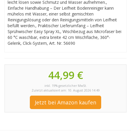
leicht lösen sowie Schmutz und Wasser aufnehmen.,
Einfache Handhabung – Der Leifheit Bodenreiniger kann
mühelos mit Wasser, einer selbst gemischten
Reinigungslösung oder den Reinigungsmitteln von Leifheit
befüllt werden., Praktischer Lieferumfang – Leifheit
Sprühwischer Easy Spray XL, Wischbezug aus Microfaser bei
60 °C waschbar, extra breite 42 cm Wischfläche, 360°-
Gelenk, Click-System, Art. Nr. 56690
44,99 €
inkl. 19% gesetzlicher MwSt.
Zuletzt aktualisiert am: 10. August 2026 14:49
Jetzt bei Amazon kaufen