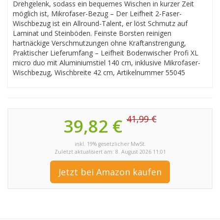
Drehgelenk, sodass ein bequemes Wischen in kurzer Zeit
möglich ist, Mikrofaser-Bezug – Der Leifheit 2-Faser-
Wischbezug ist ein Allround-Talent, er löst Schmutz auf
Laminat und Steinböden. Feinste Borsten reinigen
hartnäckige Verschmutzungen ohne Kraftanstrengung,
Praktischer Lieferumfang – Leifheit Bodenwischer Profi XL
micro duo mit Aluminiumstiel 140 cm, inklusive Mikrofaser-
Wischbezug, Wischbreite 42 cm, Artikelnummer 55045
41,99 €
39,82 €
inkl. 19% gesetzlicher MwSt.
Zuletzt aktualisiert am: 8. August 2026 11:01
Jetzt bei Amazon kaufen