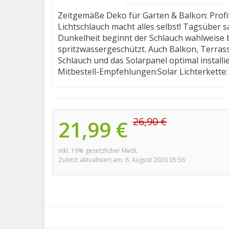
Zeitgemäße Deko für Garten & Balkon: Prof
Lichtschlauch macht alles selbst! Tagsüber 
Dunkelheit beginnt der Schlauch wahlweise bl
spritzwassergeschützt. Auch Balkon, Terrass
Schlauch und das Solarpanel optimal install
Mitbestell-Empfehlungen:Solar Lichterkette
26,90 €
21,99 €
inkl. 19% gesetzlicher MwSt.
Zuletzt aktualisiert am: 6. August 2026 05:56