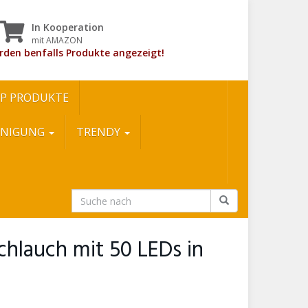
In Kooperation
mit AMAZON
rden benfalls Produkte angezeigt!
P PRODUKTE
INIGUNG
TRENDY
chlauch mit 50 LEDs in