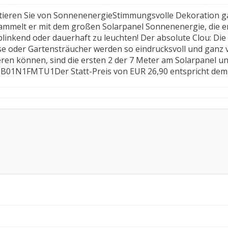
itieren Sie von SonnenenergieStimmungsvolle Dekoration g
sammelt er mit dem großen Solarpanel Sonnenenergie, die e
inkend oder dauerhaft zu leuchten! Der absolute Clou: Die f
e oder Gartensträucher werden so eindrucksvoll und ganz v
ieren können, sind die ersten 2 der 7 Meter am Solarpanel u
: B01N1FMTU1Der Statt-Preis von EUR 26,90 entspricht dem 