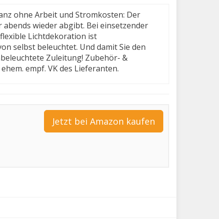
anz ohne Arbeit und Stromkosten: Der
r abends wieder abgibt. Bei einsetzender
lexible Lichtdekoration ist
on selbst beleuchtet. Und damit Sie den
nbeleuchtete Zuleitung! Zubehör- &
ehem. empf. VK des Lieferanten.
Jetzt bei Amazon kaufen