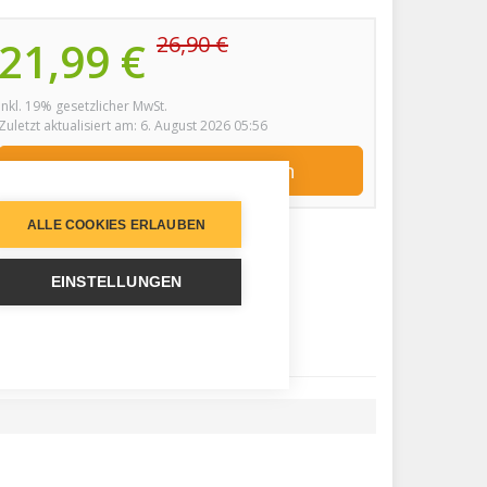
26,90 €
21,99 €
inkl. 19% gesetzlicher MwSt.
Zuletzt aktualisiert am: 6. August 2026 05:56
Jetzt bei Amazon kaufen
ALLE COOKIES ERLAUBEN
EINSTELLUNGEN