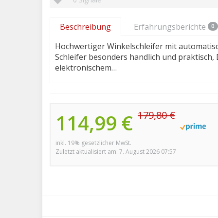
Beschreibung
Erfahrungsberichte
0
Hochwertiger Winkelschleifer mit automatis
Schleifer besonders handlich und praktisch,
elektronischem…
179,80 €
114,99 €
inkl. 19% gesetzlicher MwSt.
Zuletzt aktualisiert am: 7. August 2026 07:57