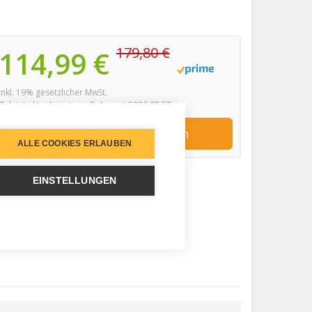
179,80 €
114,99 €
inkl. 19% gesetzlicher MwSt.
Zuletzt aktualisiert am: 7. August 2026 07:57
Jetzt bei Amazon kaufen
ALLE COOKIES ERLAUBEN
EINSTELLUNGEN