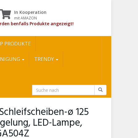
In Kooperation
mit AMAZON
rden benfalls Produkte angezeigt!
P PRODUKTE
INIGUNG
TRENDY
Schleifscheiben-ø 125
gelung, LED-Lampe,
DGA504Z