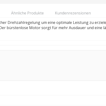
Ähnliche Produkte
Kundenrezensionen
cher Drehzahlregelung um eine optimale Leistung zu erziel
 Der bürstenlose Motor sorgt für mehr Ausdauer und eine l