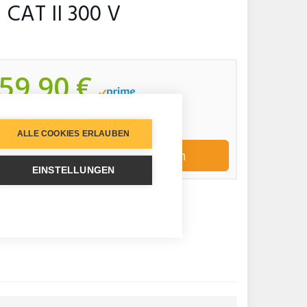
 CAT II 300 V
59,90 €
inkl. 19% gesetzlicher MwSt.
Zuletzt aktualisiert am: 7. August 2026 01:59
ALLE COOKIES ERLAUBEN
Jetzt bei Amazon kaufen
EINSTELLUNGEN