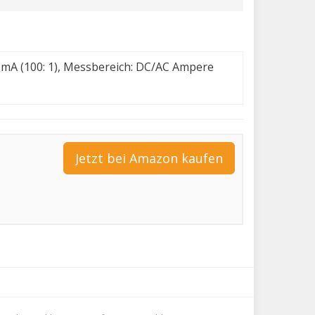
mA (100: 1), Messbereich: DC/AC Ampere
Jetzt bei Amazon kaufen