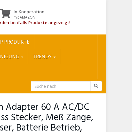
In Kooperation
mit AMAZON
rden benfalls Produkte angezeigt!
P PRODUKTE
INIGUNG
TRENDY
n Adapter 60 A AC/DC
ss Stecker, Meß Zange,
er, Batterie Betrieb,