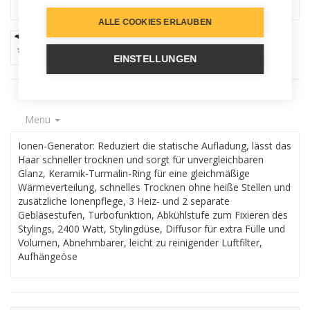
ALLE COOKIES ERLAUBEN
EINSTELLUNGEN
Menu
Ionen-Generator: Reduziert die statische Aufladung, lässt das
Haar schneller trocknen und sorgt für unvergleichbaren
Glanz, Keramik-Turmalin-Ring für eine gleichmäßige
Wärmeverteilung, schnelles Trocknen ohne heiße Stellen und
zusätzliche Ionenpflege, 3 Heiz- und 2 separate
Gebläsestufen, Turbofunktion, Abkühlstufe zum Fixieren des
Stylings, 2400 Watt, Stylingdüse, Diffusor für extra Fülle und
Volumen, Abnehmbarer, leicht zu reinigender Luftfilter,
Aufhängeöse