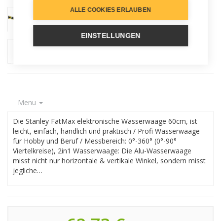
ALLE COOKIES ERLAUBEN
EINSTELLUNGEN
Menu
Die Stanley FatMax elektronische Wasserwaage 60cm, ist
leicht, einfach, handlich und praktisch / Profi Wasserwaage
für Hobby und Beruf / Messbereich: 0°-360° (0°-90°
Viertelkreise), 2in1 Wasserwaage: Die Alu-Wasserwaage
misst nicht nur horizontale & vertikale Winkel, sondern misst
jegliche…