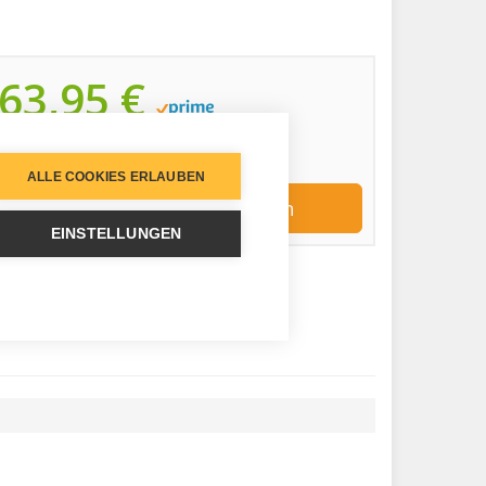
63,95 €
inkl. 19% gesetzlicher MwSt.
Zuletzt aktualisiert am: 6. August 2026 01:54
ALLE COOKIES ERLAUBEN
Jetzt bei Amazon kaufen
EINSTELLUNGEN