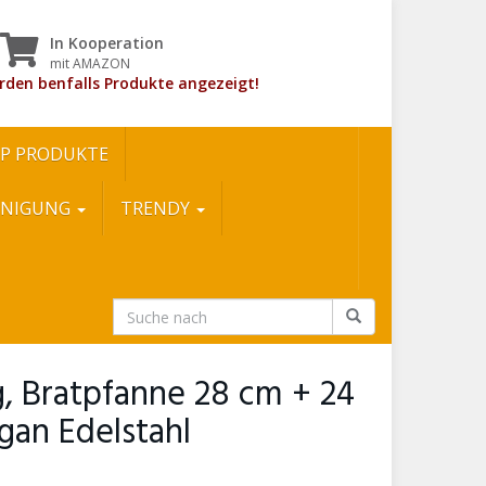
In Kooperation
mit AMAZON
rden benfalls Produkte angezeigt!
P PRODUKTE
INIGUNG
TRENDY
g, Bratpfanne 28 cm + 24
gan Edelstahl