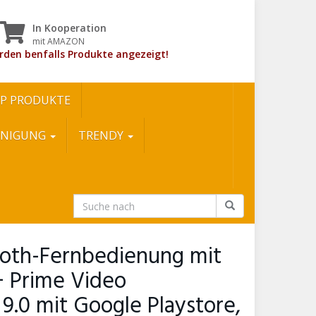
In Kooperation
mit AMAZON
rden benfalls Produkte angezeigt!
P PRODUKTE
INIGUNG
TRENDY
ooth-Fernbedienung mit
+ Prime Video
9.0 mit Google Playstore,