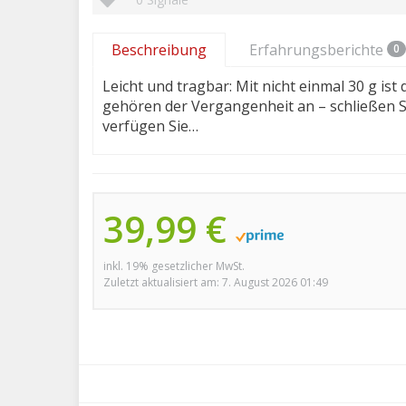
Beschreibung
Erfahrungsberichte
0
Leicht und tragbar: Mit nicht einmal 30 g is
gehören der Vergangenheit an – schließen S
verfügen Sie…
39,99 €
inkl. 19% gesetzlicher MwSt.
Zuletzt aktualisiert am: 7. August 2026 01:49