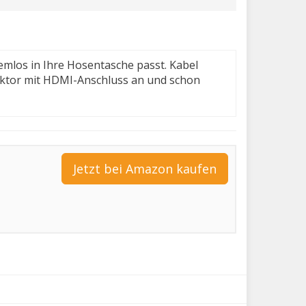
lemlos in Ihre Hosentasche passt. Kabel
jektor mit HDMI-Anschluss an und schon
Jetzt bei Amazon kaufen