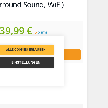
rround Sound, WiFi)
39,99 €
inkl. 19% gesetzlicher MwSt.
Zuletzt aktualisiert am: 7. August 2026 01:49
ALLE COOKIES ERLAUBEN
Jetzt bei Amazon kaufen
EINSTELLUNGEN