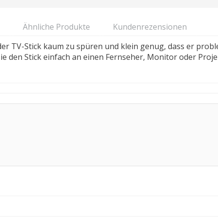
Ähnliche Produkte
Kundenrezensionen
t der TV-Stick kaum zu spüren und klein genug, dass er prob
ie den Stick einfach an einen Fernseher, Monitor oder Pro