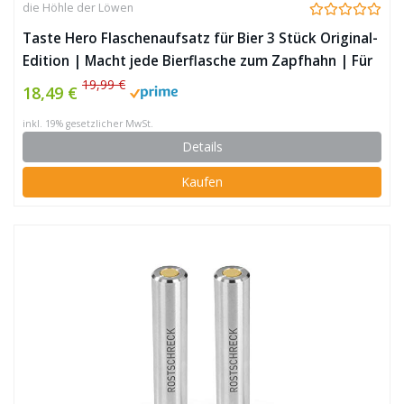
die Höhle der Löwen
Taste Hero Flaschenaufsatz für Bier 3 Stück Original-
Edition | Macht jede Bierflasche zum Zapfhahn | Für
Glas- und PET-Flaschen, spülmaschinengeeignet
19,99 €
18,49 €
inkl. 19% gesetzlicher MwSt.
Details
Kaufen