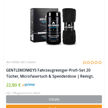
die Höhle der Löwen
GENTLEMONKEYS Fahrzeugreiniger-Profi-Set 20
Tücher, Microfasertuch & Spenderdose | Reinigt,
poliert und versiegelt in einem, ohne Wasser
22,80 €
Deutschland hergestellt
inkl. 19% gesetzlicher MwSt.
Details