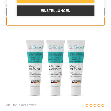
Magnet | Silberfarben
inkl. 19% gesetzlicher MwSt.
EINSTELLUNGEN
Details
Kaufen
die Höhle der Löwen