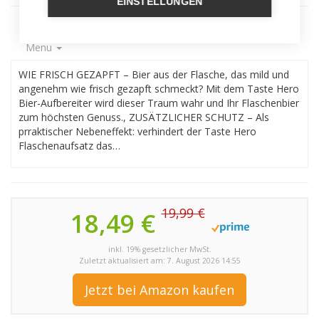
EINSTELLUNGEN
Menu
WIE FRISCH GEZAPFT – Bier aus der Flasche, das mild und
angenehm wie frisch gezapft schmeckt? Mit dem Taste Hero
Bier-Aufbereiter wird dieser Traum wahr und Ihr Flaschenbier
zum höchsten Genuss., ZUSÄTZLICHER SCHUTZ – Als
prraktischer Nebeneffekt: verhindert der Taste Hero
Flaschenaufsatz das…
19,99 €
18,49 €
inkl. 19% gesetzlicher MwSt.
Zuletzt aktualisiert am: 7. August 2026 14:55
Jetzt bei Amazon kaufen