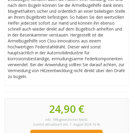
nach dem Bügeln können Sie die Ärmelbügelhilfe dank eines
Magnethalters sicher und ordentlich an einer beliebigen Stelle
an Ihrem Bügelbrett befestigen. So haben Sie den wertvollen
Helfer jederzeit sofort zur Hand und können ihn ebenso
schnell auch wieder direkt auf dem Bügeltisch anheften und
in der Besenkammer verstauen. Hergestellt ist die
Ärmelbügelhilfe von Clou-Innovations aus einem
hochwertigen Federstahldraht. Dieser wird sonst
hauptsächlich in der Automobilindustrie für
korrosionsbeständige, ermüdungsarme Federkomponenten
verwendet. Bei der Anwendung sollten Sie darauf achten, zur
Vermeidung von Hitzeentwicklung nicht direkt über den Draht
zu bügeln.
24,90 €
inkl. 19% gesetzlicher MwSt.
Zuletzt aktualisiert am: 7. August 2026 16:45