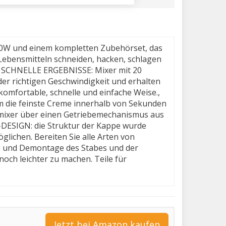
600W und einem kompletten Zubehörset, das
Lebensmitteln schneiden, hacken, schlagen
., SCHNELLE ERGEBNISSE: Mixer mit 20
er richtigen Geschwindigkeit und erhalten
omfortable, schnelle und einfache Weise.,
m die feinste Creme innerhalb von Sekunden
bmixer über einen Getriebemechanismus aus
H-DESIGN: die Struktur der Kappe wurde
lichen. Bereiten Sie alle Arten von
 und Demontage des Stabes und der
och leichter zu machen. Teile für
Jetzt bei Amazon kaufen