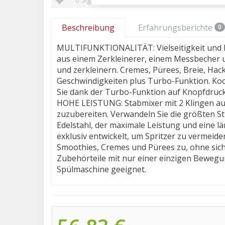
Beschreibung
Erfahrungsberichte
0
MULTIFUNKTIONALITÄT: Vielseitigkeit und L
aus einem Zerkleinerer, einem Messbecher u
und zerkleinern. Cremes, Pürees, Breie, Ha
Geschwindigkeiten plus Turbo-Funktion. Koc
Sie dank der Turbo-Funktion auf Knopfdruck 
HOHE LEISTUNG: Stabmixer mit 2 Klingen aus
zuzubereiten. Verwandeln Sie die größten 
Edelstahl, der maximale Leistung und eine l
exklusiv entwickelt, um Spritzer zu vermeid
Smoothies, Cremes und Pürees zu, ohne s
Zubehörteile mit nur einer einzigen Bewegun
Spülmaschine geeignet.