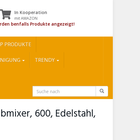
In Kooperation
mit AMAZON
rden benfalls Produkte angezeigt!
P PRODUKTE
INIGUNG
TRENDY
mixer, 600, Edelstahl,