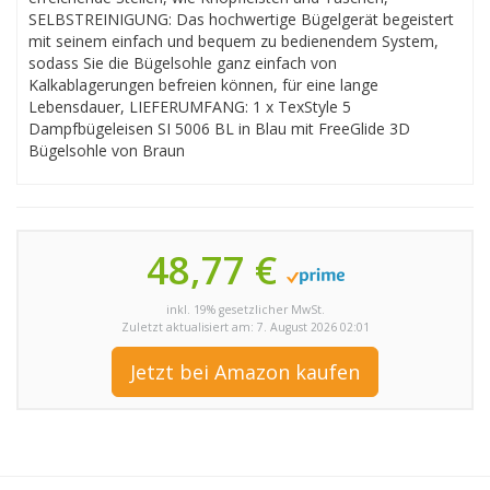
SELBSTREINIGUNG: Das hochwertige Bügelgerät begeistert
mit seinem einfach und bequem zu bedienendem System,
sodass Sie die Bügelsohle ganz einfach von
Kalkablagerungen befreien können, für eine lange
Lebensdauer, LIEFERUMFANG: 1 x TexStyle 5
Dampfbügeleisen SI 5006 BL in Blau mit FreeGlide 3D
Bügelsohle von Braun
48,77 €
inkl. 19% gesetzlicher MwSt.
Zuletzt aktualisiert am: 7. August 2026 02:01
Jetzt bei Amazon kaufen