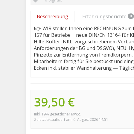
Beschreibung
Erfahrungsberichte
0
❗👉 WIR stellen Ihnen eine RECHNUNG zum 
157 für Betriebe + neue DIN/EN 13164 für KFZ
Hilfe-Koffer INKL. vorgeschriebenem Verba
Anforderungen der BG und DSGVO), NEU: Hyg
Pinzette zur Entfernung von Fremdkörpern,
Mitarbeitern fertig für Sie bestückt und eing
Ecken inkl. stabiler Wandhalterung — Tägli
39,50 €
inkl. 19% gesetzlicher MwSt.
Zuletzt aktualisiert am: 6. August 2026 14:51