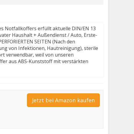
tfallkoffers erfüllt aktuelle DIN/EN 13
ivater Haushalt + Außendienst / Auto, Erste-
IT PERFORIERTEN SEITEN (Nach den
g von Infektionen, Hautreinigung), sterile
rt verwendbar, weil von unseren
offer aus ABS-Kunststoff mit verstärkten
Jetzt bei Amazon kaufen