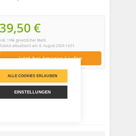
39,50 €
inkl. 19% gesetzlicher MwSt.
Zuletzt aktualisiert am: 6. August 2026 14:51
Jetzt bei Amazon kaufen
ALLE COOKIES ERLAUBEN
EINSTELLUNGEN