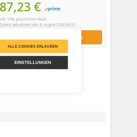
87,23 €
inkl. 19% gesetzlicher MwSt.
Zuletzt aktualisiert am: 8. August 2026 04:53
Jetzt bei Amazon kaufen
ALLE COOKIES ERLAUBEN
EINSTELLUNGEN