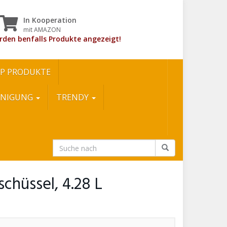
In Kooperation
mit AMAZON
rden benfalls Produkte angezeigt!
P PRODUKTE
INIGUNG
TRENDY
hüssel, 4.28 L