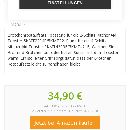
EINSTELLUNGEN
Menu
Brötchenröstaufsatz , passend für die 2-Schlitz KitchenAid
Toaster 5KMT2204E/5KMT221E und für die 4-Schlitz
KitchenAid Toaster 5KMT4205E/5KMT421E, Wärmen Sie
Brot und Brötchen auf oder halten Sie sie mit dem Toaster
warm, Ein isolierter Griff sorgt dafür, dass der Brötchen-
Röstaufsatz leicht zu handhaben bleibt
34,90 €
inkl. 19% gesetzlicher MwSt.
Zuletzt aktualisiert am: 8. August 2026 17:48
Jetzt bei Amazon kaufen