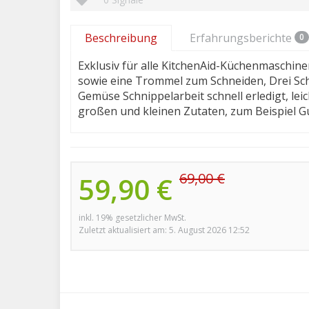
Beschreibung
Erfahrungsberichte
0
Exklusiv für alle KitchenAid-Küchenmaschi
sowie eine Trommel zum Schneiden, Drei S
Gemüse Schnippelarbeit schnell erledigt, lei
großen und kleinen Zutaten, zum Beispiel 
69,00 €
59,90 €
inkl. 19% gesetzlicher MwSt.
Zuletzt aktualisiert am: 5. August 2026 12:52