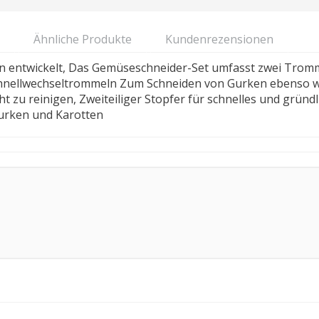
Ähnliche Produkte
Kundenrezensionen
nen entwickelt, Das Gemüseschneider-Set umfasst zwei Trom
chnellwechseltrommeln Zum Schneiden von Gurken ebenso w
cht zu reinigen, Zweiteiliger Stopfer für schnelles und grün
Gurken und Karotten