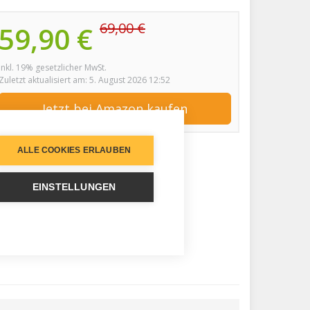
69,00 €
59,90 €
inkl. 19% gesetzlicher MwSt.
Zuletzt aktualisiert am: 5. August 2026 12:52
Jetzt bei Amazon kaufen
ALLE COOKIES ERLAUBEN
EINSTELLUNGEN