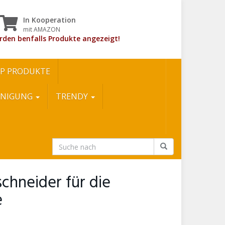
In Kooperation
mit AMAZON
rden benfalls Produkte angezeigt!
P PRODUKTE
INIGUNG
TRENDY
hneider für die
e