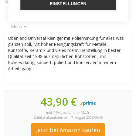
EINSTELLUNGEN
Menu
Obenland Universal Reiniger mit Polierwirkung für alles was
glänzen soll, Mit hoher Reinigungskraft für Metalle,
Kunstoffe, Keramik und vieles mehr, Herstellung in bester
Qualität seit 1948 aus natürlichen Rohstoffen., mit
Polierwirkung, säubert, poliert und konserviert in einem
Arbeitsgang.
43,90 €
inkl. 19% gesetzlicher MwSt.
Zuletzt aktualisiert am: 7. August 2026 00:46
Jetzt bei Amazon kaufen