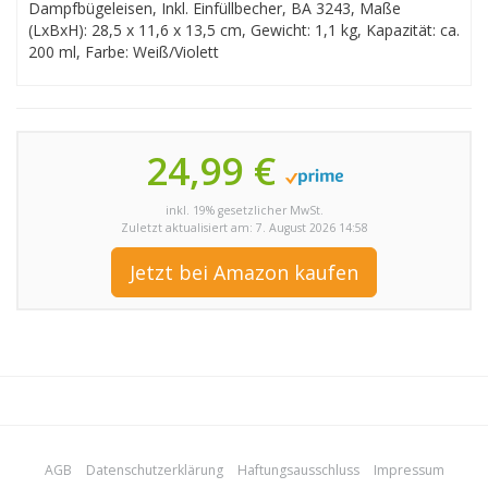
Dampfbügeleisen, Inkl. Einfüllbecher, BA 3243, Maße
(LxBxH): 28,5 x 11,6 x 13,5 cm, Gewicht: 1,1 kg, Kapazität: ca.
200 ml, Farbe: Weiß/Violett
24,99 €
inkl. 19% gesetzlicher MwSt.
Zuletzt aktualisiert am: 7. August 2026 14:58
Jetzt bei Amazon kaufen
AGB
Datenschutzerklärung
Haftungsausschluss
Impressum