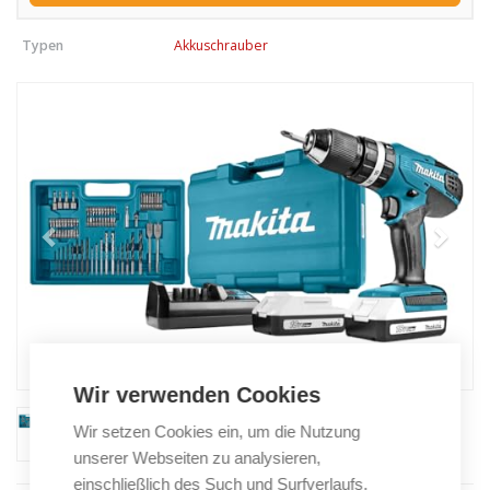
Typen
Akkuschrauber
Wir verwenden Cookies
Wir setzen Cookies ein, um die Nutzung
unserer Webseiten zu analysieren,
einschließlich des Such und Surfverlaufs,